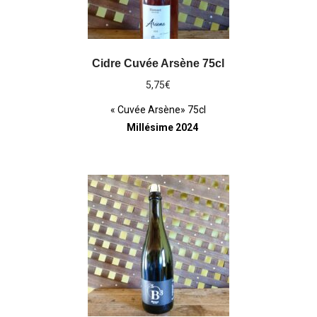
Cidre Cuvée Arsène 75cl
5,75
€
« Cuvée Arsène» 75cl
Millésime 2024