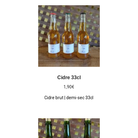
Cidre 33cl
1,90
€
Cidre brut | demi-sec 33cl