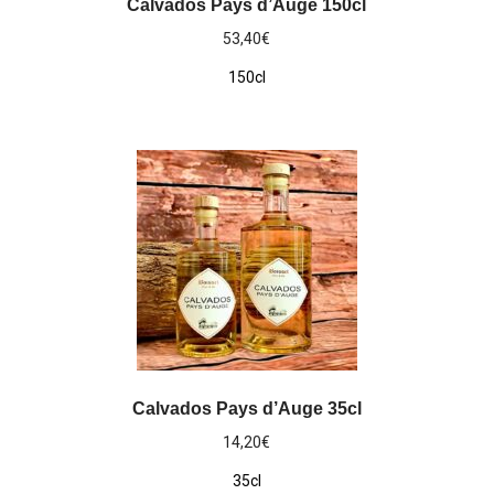
Calvados Pays d’Auge 150cl
53,40
€
150cl
Calvados Pays d’Auge 35cl
14,20
€
35cl