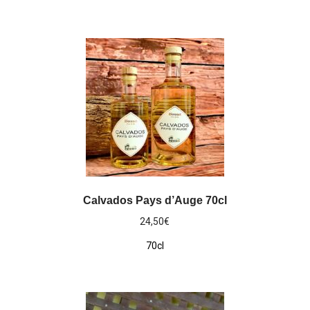
Calvados Pays d’Auge 70cl
24,50
€
70cl