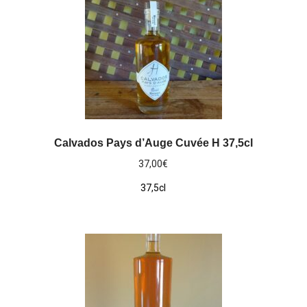
Calvados Pays d’Auge Cuvée H 37,5cl
37,00
€
37,5cl