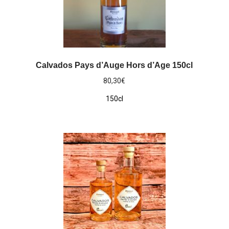
Calvados Pays d’Auge Hors d’Age 150cl
80,30
€
150cl