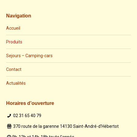
Navigation
Accueil
Produits
Sejours – Camping-cars
Contact
Actualités
Horaires d’ouverture
02 31 65 40 79
370 route de la garenne 14130 Saint-André-d'Hébertot
9h-12h et 14h-18h toute l'année.