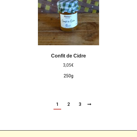
Confit de Cidre
3,05
€
250g
1
2
3