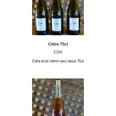
Cidre 75cl
3,20
€
Cidre brut | demi-sec | doux 75cl