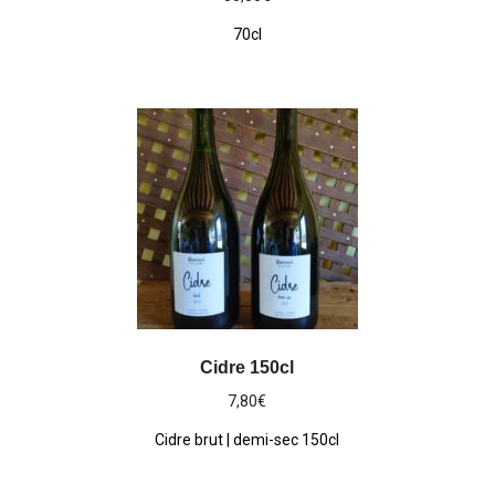
70cl
Cidre 150cl
7,80
€
Cidre brut | demi-sec 150cl